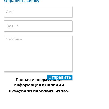
Оправить заявку
Отправить
Полная и оперативная
информация о наличии
продукции на складе, ценах,
условиях и сроках отгрузки по
тел.:
+7 (343) 384 55 86
| E-mail:
pg-